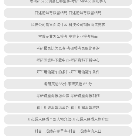
考研mpacc调剂在哪里学-考研 MPAcc 调剂学习
口述婚姻背叛者结局-口述婚姻背叛者结局
科技公司销售面试什么-科技公司销售面试要求
空乘专业怎么报考-空乘专业报考指南
考研报录比怎么查-考研报考录取比查询
考研网资料下载中心-考研资料下载中心
开军用油罐车的条件-开军用油罐车条件
考研英语85分-考研英语 85 分
考研讲座海报怎么做-考研讲座海报制作
看手相说离婚怎么办-看手相解离婚难题
开心超人联盟全部人物介绍-开心超人联盟人物介绍
科目一成绩在哪里查-科目一成绩查询入口