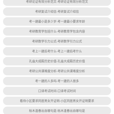
考研论证有效分析范文-考研论证有效分析范文
考研复试介绍信-考研复试介绍信
考一建最小是多少岁-考一建最小要求年龄
考研教育学包括什么-考研教育学包含内容
考研数学引力公式-考研数学引力公式
考上一建后考什么-考上一建后考什么
孔庙大成殿历史价值-孔庙大成殿历史价值
考研公共课难度分析-考研公共课难度分析
考一建的人多吗-考一建的人很多
口译考试时间-口译考试时间
看待小区要求同居男女开证明-小区同居男女开证明要求
枯木逢春出自哪句是-枯木逢春出自哪句是