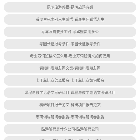
昆明旅游感悟-昆明旅游有感
看淡生死离别人生感悟-看淡生死感悟人生
考驾照需要多少钱-考驾照费用多少
考园长证报考条件-考园长证报考条件
考虫万词班讲义怎么用-考虫万词班讲义如何使用
看眼科发朋友圈文案-看眼科发朋友圈
卡丁车比赛怎么报名-卡丁车比赛如何报名
课程与教学论语文考研科目-课程与教学论语文考研科目
科研项目报告范文-科研项目报告范文
考研辅导班问卷报告-考研辅导班问卷报告
酷游解码是什么公司-酷游解码公司