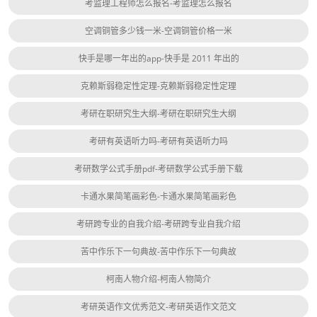
考监理工程师怎么报名-考监理怎么报名
空调铜管多少钱一米-空调铜管价格一米
快手是哪一年出的app-快手是 2011 年出的
克赖斯弱稳定性定理-克赖斯弱稳定性定理
考研在职研究生大纲-考研在职研究生大纲
考研有英语听力吗-考研有英语听力吗
考研数学公式手册pdf-考研数学公式手册下载
卡通水果简笔画彩色-卡通水果简笔画彩色
考研跨专业的自我介绍-考研跨专业自我介绍
苦中作乐下一句典故-苦中作乐下一句典故
柯南人物介绍-柯南人物简介
考研英语作文优秀范文-考研英语作文范文