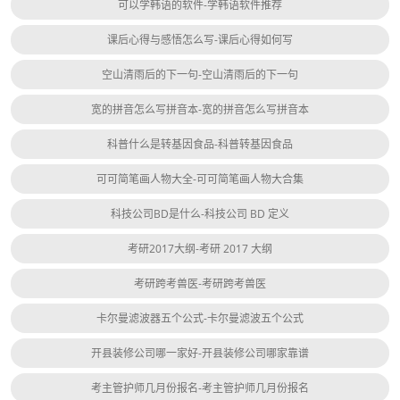
可以学韩语的软件-学韩语软件推荐
课后心得与感悟怎么写-课后心得如何写
空山清雨后的下一句-空山清雨后的下一句
宽的拼音怎么写拼音本-宽的拼音怎么写拼音本
科普什么是转基因食品-科普转基因食品
可可简笔画人物大全-可可简笔画人物大合集
科技公司BD是什么-科技公司 BD 定义
考研2017大纲-考研 2017 大纲
考研跨考兽医-考研跨考兽医
卡尔曼滤波器五个公式-卡尔曼滤波五个公式
开县装修公司哪一家好-开县装修公司哪家靠谱
考主管护师几月份报名-考主管护师几月份报名