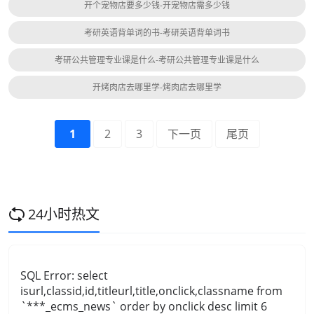
开个宠物店要多少钱-开宠物店需多少钱
考研英语背单词的书-考研英语背单词书
考研公共管理专业课是什么-考研公共管理专业课是什么
开烤肉店去哪里学-烤肉店去哪里学
1
2
3
下一页
尾页
24小时热文
SQL Error: select
isurl,classid,id,titleurl,title,onclick,classname from
`***_ecms_news` order by onclick desc limit 6