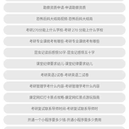
勘察资质申请-申请勘察资质
恐怖后妈大结局视频-恐怖后妈大结局
考研270分能上什么学校-考研 270 分能上什么学校
考研专业课统考有哪些-考研专业课统考有哪些
昆虫记读后感悟50字-昆虫记感悟五十字
课堂纪律要求幼儿-课堂纪律要求幼儿
考研英语2试卷-考研英语二试卷
考研管理学考什么内容-考研管理学考什么内容
康定网红打卡景点攻略-康定网红景点游玩指南
考研复试联系导师时间-考研复试联系导师时
开通一个小程序要多少钱-开通小程序需多少费用