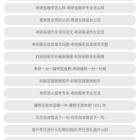
考研金融学怎么样-考研金融学专业怎么样
看男孩女孩的公式-男孩女孩成长公式
考研英语作文书写范文-考研英语作文范文
考研报名信息填写问题-考研报名信息填写问题
科技创新手抄报高难度-科技创新手抄报难
考研一对一辅导班收费-考研辅导一对一价格
科斯定理案例知乎-科斯定理案例知乎
考研怎么报考专业-考研报考专业方法
康熙壬辰年是哪一年-康熙壬辰年即 1692 年
可乐加冰情话下一句-可乐加冰情话下一句
客户乔迁送什么礼物比较好-乔迁送礼选什么好