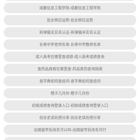
成都信息工程学院-成都信息工程学院
处女明日运势-处女明日运势
拆弹猫无实名认证-拆弹猫未实名认证
长寿中学老师名单-长寿中学教师名单
成人高考在哪里查成绩-成人高考成绩查询
查药品真假在哪里查-药品真伪查询指南
查字典如何查组词-查字典如何查组词
橙子几月份-橙子几月份
初级成绩查询登录入口-初级成绩查询登录入口
创业史读后感分享-创业史读后感分享
出国留学后改名可以吗-出国留学后改名可行