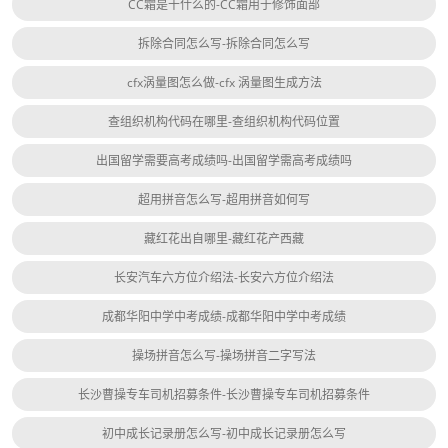
CC霜是干什么的-CC霜用于修饰面部
拆除合同怎么写-拆除合同怎么写
cfx涡量图怎么做-cfx 涡量图生成方法
查组织机构代码在哪里-查组织机构代码位置
出国留学需要高考成绩吗-出国留学需高考成绩吗
超用拼音怎么写-超用拼音如何写
藏红花出自哪里-藏红花产西藏
长安汽车六方位介绍法-长安六方位介绍法
成都华阳中学中考成绩-成都华阳中学中考成绩
操场拼音怎么写-操场拼音二字写法
长沙曹操专车司机招募条件-长沙曹操专车司机招募条件
初中成长记录册怎么写-初中成长记录册怎么写