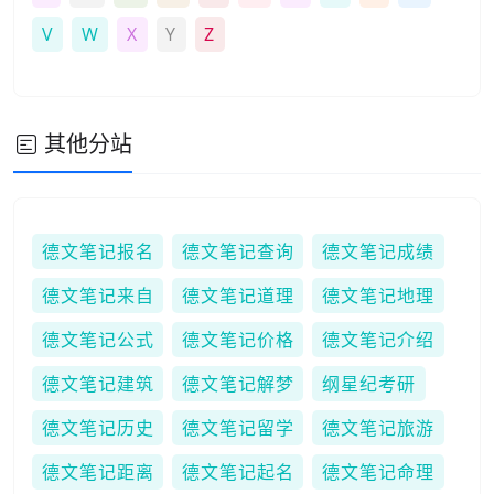
V
W
X
Y
Z
其他分站
德文笔记报名
德文笔记查询
德文笔记成绩
德文笔记来自
德文笔记道理
德文笔记地理
德文笔记公式
德文笔记价格
德文笔记介绍
德文笔记建筑
德文笔记解梦
纲星纪考研
德文笔记历史
德文笔记留学
德文笔记旅游
德文笔记距离
德文笔记起名
德文笔记命理