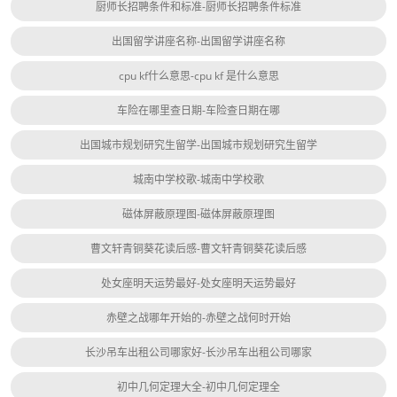
厨师长招聘条件和标准-厨师长招聘条件标准
出国留学讲座名称-出国留学讲座名称
cpu kf什么意思-cpu kf 是什么意思
车险在哪里查日期-车险查日期在哪
出国城市规划研究生留学-出国城市规划研究生留学
城南中学校歌-城南中学校歌
磁体屏蔽原理图-磁体屏蔽原理图
曹文轩青铜葵花读后感-曹文轩青铜葵花读后感
处女座明天运势最好-处女座明天运势最好
赤壁之战哪年开始的-赤壁之战何时开始
长沙吊车出租公司哪家好-长沙吊车出租公司哪家
初中几何定理大全-初中几何定理全