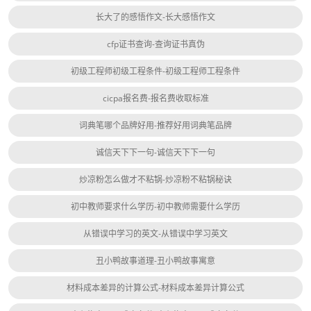
长大了的感悟作文-长大感悟作文
cfp证书查询-查询证书真伪
初级工程师初级工程条件-初级工程师工程条件
cicpa报名费-报名费收取标准
词典笔哪个品牌好用-推荐好用词典笔品牌
诚信天下下一句-诚信天下下一句
炒凉粉怎么做才不粘锅-炒凉粉不粘锅秘诀
初中教师要求什么学历-初中教师需要什么学历
从错误中学习的英文-从错误中学习英文
丑小鸭故事道理-丑小鸭故事寓意
材料成本差异的计算公式-材料成本差异计算公式