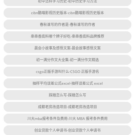
初中怎样学习历史-初中历史学习方法
cibn酷喵影视历史版本-cibn酷喵影视历史版本
春秋谁写的作者是-春秋谁写的作者
串串香底料哪个牌子好吃-串串香底料品牌推荐
晨会小故事及感悟文案-晨会故事感悟文案
初一满分作文大全集-初一满分作文精选
csgo正版手游叫什么-CSGO 正版手游名
抽样平均误差公式excel-抽样误差公式 excel
踩踏怎么写-踩踏怎么写
成都老房改造项目-成都老房改造项目
川大mba报考条件及费用-川大 MBA 报考条件费用
创业贷款个人申请书-创业贷款个人申请书