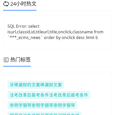
24小时热文
SQL Error: select
isurl,classid,id,titleurl,title,onclick,classname from
`***_ecms_news` order by onclick desc limit 6
热门标签
牙稀漏财的文案稀漏财文案
法考改革后报考条件法考改革后报考条件
崇明学钢琴崇明学钢琴崇明学钢琴