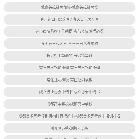
城寨英雄结局很惨-城寨英雄结局惨
春天的日记怎么写?-春天日记怎么写
参与疫情防控工作感悟-参与疫情感悟心得
春季高考和艺考-春季高考艺考统称
长兴街上算命的-长兴街算命
常压热水锅炉原理-常压热水锅炉原理
常住证明模板-常住证明模板
成立行业协会申请书-成立协会申请书
成都高中学校-成都高中学校
成都美术艺考培训机构排行榜前十-成都美术艺考前十培训排名
测算网运势-测算网运势