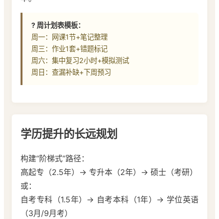
? 周计划表模板：
周一：网课1节+笔记整理
周三：作业1套+错题标记
周六：集中复习2小时+模拟测试
周日：查漏补缺+下周预习
学历提升的长远规划
构建“阶梯式”路径：
高起专（2.5年）→ 专升本（2年）→ 硕士（考研）
或：
自考专科（1.5年）→ 自考本科（1年）→ 学位英语
（3月/9月考）