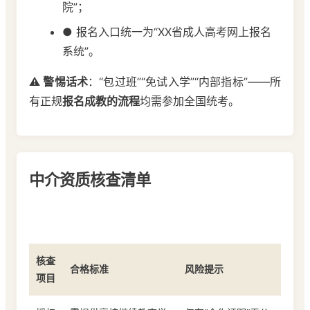
院”；
● 报名入口统一为“XX省成人高考网上报名
系统”。
⚠️ 警惕话术
：“包过班”“免试入学”“内部指标”——所
有正规
报名成教的流程
均需参加全国统考。
中介资质核查清单
核查
合格标准
风险提示
项目