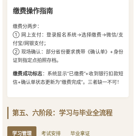
缴费操作指南
缴费分两步：
① 网上支付：登录报名系统→选择缴费→微信/支
付宝/网银支付；
② 现场确认：部分省份要求携带《确认单》+身份
证到指定点拍照存档。
缴费成功标志
：系统显示“已缴费”+收到银行扣款短
信+确认单状态更新为“缴费完成”。三者缺一不可！
第五、六阶段：学习与毕业全流程
学习管理
考试安排
毕业拿证