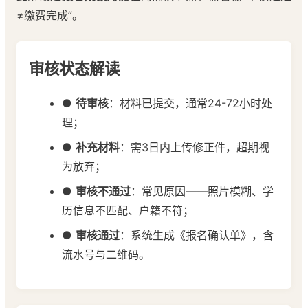
≠缴费完成”。
审核状态解读
●
待审核
：材料已提交，通常24-72小时处
理；
●
补充材料
：需3日内上传修正件，超期视
为放弃；
●
审核不通过
：常见原因——照片模糊、学
历信息不匹配、户籍不符；
●
审核通过
：系统生成《报名确认单》，含
流水号与二维码。