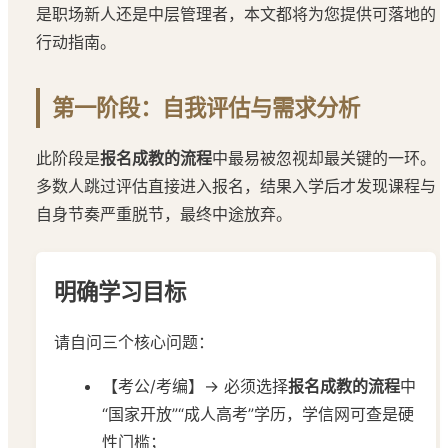
是职场新人还是中层管理者，本文都将为您提供可落地的
行动指南。
第一阶段：自我评估与需求分析
此阶段是
报名成教的流程
中最易被忽视却最关键的一环。
多数人跳过评估直接进入报名，结果入学后才发现课程与
自身节奏严重脱节，最终中途放弃。
明确学习目标
请自问三个核心问题：
【考公/考编】→ 必须选择
报名成教的流程
中
“国家开放”“成人高考”学历，学信网可查是硬
性门槛；