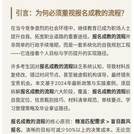
引言：为何必须重视报名成教的流程？
在当今竞争激烈的社会环境中，继续教育已成为职场人士
提升自我、拓宽职业道路的重要途径。
报名成教的流程
并
非简单的行政手续堆砌，而是一套系统化的自我规划工程
——它连接着个人目标与学历提升的实现路径。
许多考生因对
报名成教的流程
缺乏系统认知，导致材料反
复修改、错过时间节点、甚至被虚假机构误导，最终错失
宝贵机会。本文基于2024年最新政策与实操案例，逐层
拆解
报名成教的流程
六大阶段，覆盖：
报名成教的流程
前
自我定位、信息甄别技巧、材料清单规范、审核要点、学
习管理策略及毕业拿证路径。
报名成教的流程
的核心原则：
精准匹配需求 > 盲目跟风
报名
。清晰的目标可减少50%以上的决策成本。无论您