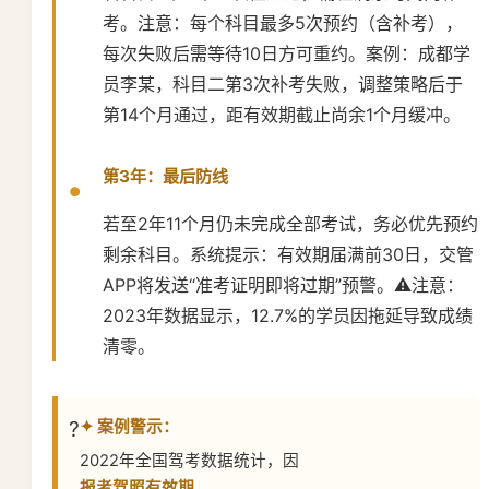
考。注意：每个科目最多5次预约（含补考），
每次失败后需等待10日方可重约。案例：成都学
员李某，科目二第3次补考失败，调整策略后于
第14个月通过，距有效期截止尚余1个月缓冲。
第3年：最后防线
若至2年11个月仍未完成全部考试，务必优先预约
剩余科目。系统提示：有效期届满前30日，交管
APP将发送“准考证明即将过期”预警。⚠️注意：
2023年数据显示，12.7%的学员因拖延导致成绩
清零。
✦ 案例警示：
2022年全国驾考数据统计，因
报考驾照有效期