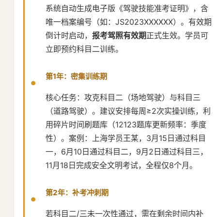
系统自动生成电子版《驾驶技能准考证明》，含
唯一档案编号（如：JS2023XXXXXX）。有效期
倒计时启动，
报考驾照有效期
正式生效。学员可
立即预约科目二训练。
第1年：密集训练期
核心任务：攻克科目二（场地驾驶）与科目三
（道路驾驶）。建议安排每周≥2次实操训练，利
用碎片时间刷题库（12123题库更新频率：季度
性）。案例：上海学员王某，3月15日通过科目
一，6月10日通过科目二，9月2日通过科目三，
11月18日完成安全文明考试，全程仅8个月。
第2年：补考冲刺期
若科目二/三未一次性通过，需在剩余时间内补