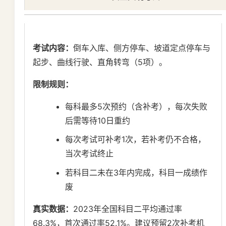
考试内容：
倒车入库、侧方停车、坡道定点停车与
起步、曲线行驶、直角转弯（5项）。
限制规则：
每科最多5次预约（含补考），每次失败
后需等待10日重约
每次考试可补考1次，若补考仍不合格，
当次考试终止
若科目二未在3年内完成，科目一成绩作
废
真实数据：
2023年全国科目二平均通过率
68.3%，首次通过率52.1%。建议预留2次补考机