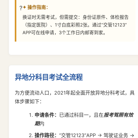
✦ 操作指南：
换证时无需考试，但需提交：身份证原件、体检报告
（指定医院）、1寸白底彩照2张。通过“交管12123”
APP可在线申请，3个工作日内邮寄到家。
异地分科目考试全流程
为方便流动人口，2021年起全面开放异地分科考试，具
体步骤如下：
申请条件：
已通过科目一，且在
报考驾照有效
期
内
操作路径：
“交管12123”APP → 驾驶证业务 →