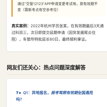
通过“交管12123”APP申请变更考试地，原有效期不
变（需新考点有空余考位）
真实案例：
2022年杭州学员张某，在有效期最后3天通
过科目三，次日即提交延期申请（因突发阑尾炎住
院），车管所特批延长60日，最终顺利拿证。
网友们还关心：热点问题深度解答
Q1：异地报名，
报考驾照有效期
全国通用
吗？