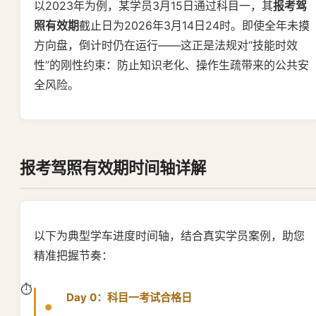
以2023年为例，某学员3月15日通过科目一，其
报考驾
照有效期
截止日为2026年3月14日24时。即使全年未摸
方向盘，倒计时仍在运行——这正是法规对“技能时效
性”的刚性约束：防止知识老化、操作生疏带来的公共安
全风险。
报考驾照有效期
时间轴详解
以下为典型学车进度时间轴，结合真实学员案例，助您
精准把握节奏：
Day 0：科目一考试合格日