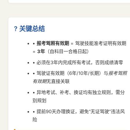
? 关键总结
•
报考驾照有效期
= 驾驶技能准考证明有效期
=
3年
（自科目一合格日起）
• 必须在3年内完成所有考试，否则成绩清零
• 驾驶证有效期（6年/10年/长期）与
报考驾照
有效期
无直接关联
• 异地考试、补考、换证均有独立规则，需分
别规划
• 提前90天办理换证，避免“无证驾驶”违法风
险