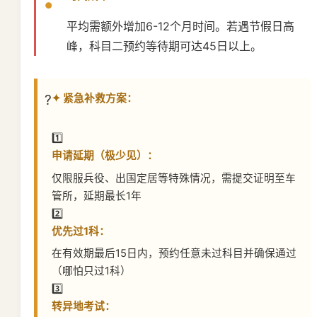
平均需额外增加6-12个月时间。若遇节假日高
峰，科目二预约等待期可达45日以上。
✦ 紧急补救方案：
1️⃣
申请延期（极少见）：
仅限服兵役、出国定居等特殊情况，需提交证明至车
管所，延期最长1年
2️⃣
优先过1科：
在有效期最后15日内，预约任意未过科目并确保通过
（哪怕只过1科）
3️⃣
转异地考试：