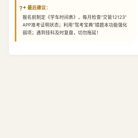
✦ 最后建议：
报名前制定《学车时间表》，每月检查“交管12123”
APP准考证明状态；利用“驾考宝典”错题本功能强化
弱项；遇到挂科及时复盘，切勿拖延！